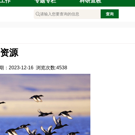
工作
专题专栏
科研宣教
资源
期：
2023-12-16
浏览次数:
4538