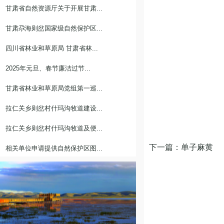
甘肃省自然资源厅关于开展甘肃...
甘肃尕海则岔国家级自然保护区...
四川省林业和草原局 甘肃省林...
2025年元旦、春节廉洁过节...
甘肃省林业和草原局党组第一巡...
拉仁关乡则岔村什玛沟牧道建设...
拉仁关乡则岔村什玛沟牧道及便...
下一篇：单子麻黄
相关单位申请提供自然保护区图...