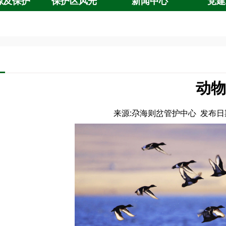
源及保护
保护区风光
新闻中心
党建
动物
来源:
尕海则岔管护中心
发布日