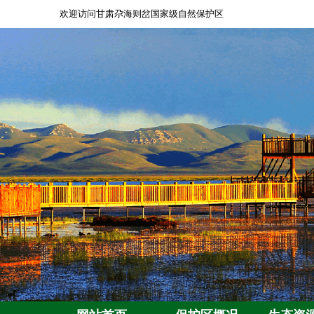
欢迎访问甘肃尕海则岔国家级自然保护区