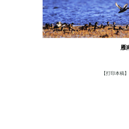
雁
【打印本稿】