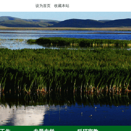
设为首页
收藏本站