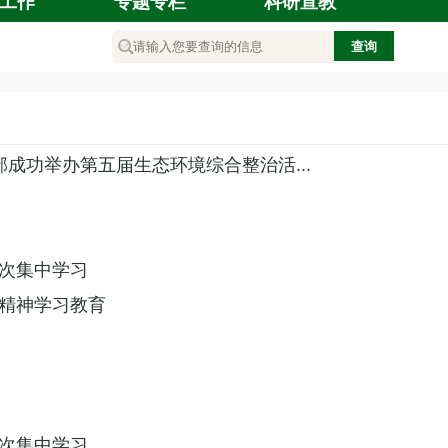
工作
专题专栏
科研宣教
成功举办第五届生态环境综合整治活...
次集中学习
精神学习教育
次集中学习