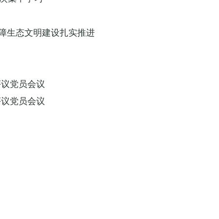
保障生态文明建设扎实推进
评议党员会议
评议党员会议