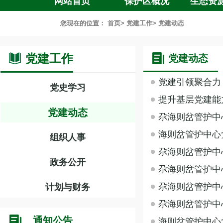
网站首页
保护区概况
生态资
您现在的位置：
首页
>
党建工作
>
党建动态
党建工作
党建动态
党建引领聚合力
党史学习
提升基层党建能力
党建动态
尕海则岔管护中
海则岔管护中心
组织人事
尕海则岔管护中
政务公开
尕海则岔管护中
尕海则岔管护中
计划与财务
尕海则岔管护中
通知公告
海则岔管护中心